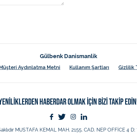
Gülbenk Danismanlik
Müşteri Aydınlatma Metni
Kullanım Şartları
Gizlili
YENİLİKLERDEN HABERDAR OLMAK İÇİN BİZİ TAKİP EDİN
aklıdır
MUSTAFA KEMAL MAH. 2155. CAD. NEP OFFİCE 4 D