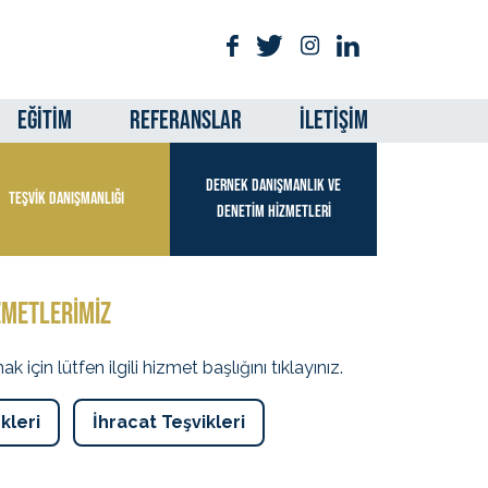
EĞİTİM
REFERANSLAR
İLETİŞİM
DERNEK DANIŞMANLIK VE
TEŞVİK DANIŞMANLIĞI
DENETİM HİZMETLERİ
ZMETLERİMİZ
çin lütfen ilgili hizmet başlığını tıklayınız.
kleri
İhracat Teşvikleri