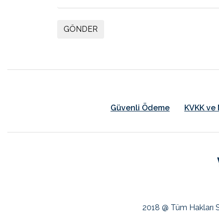
GÖNDER
Güvenli Ödeme
KVKK ve 
2018 @ Tüm Hakları S