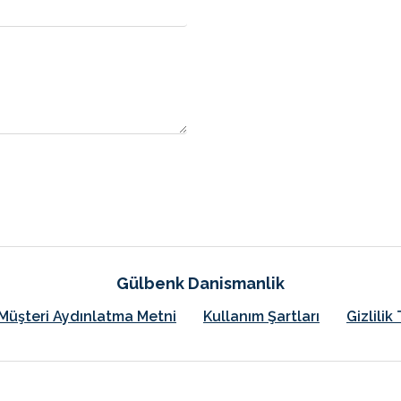
Gülbenk Danismanlik
Müşteri Aydınlatma Metni
Kullanım Şartları
Gizlili