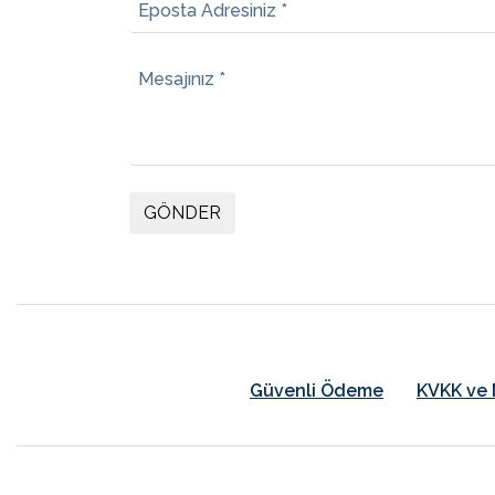
Eposta Adresiniz *
Mesajınız *
GÖNDER
Güvenli Ödeme
KVKK ve 