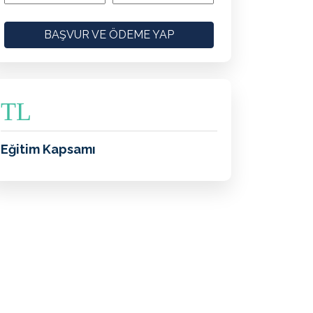
BAŞVUR VE ÖDEME YAP
TL
Eğitim Kapsamı