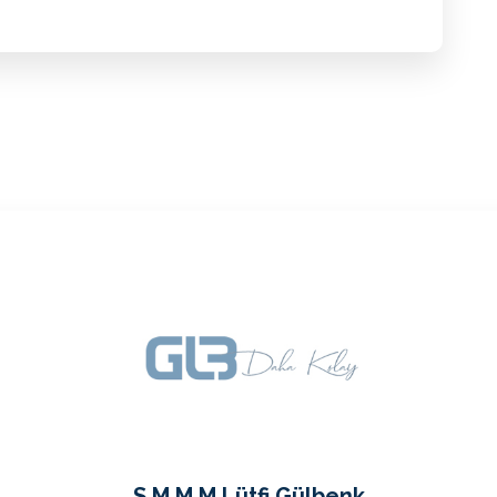
S.M.M.M Lütfi Gülbenk