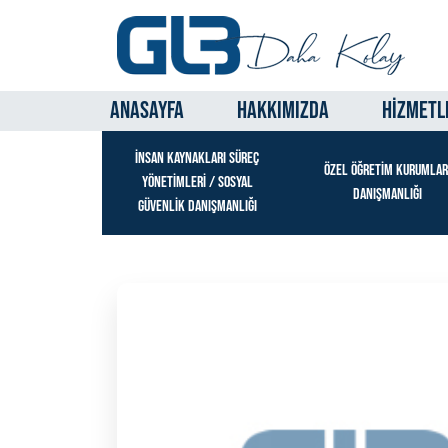
ANASAYFA
HAKKIMIZDA
HİZMETL
İNSAN KAYNAKLARI SÜREÇ
ÖZEL ÖĞRETİM KURUMLAR
YÖNETİMLERİ / SOSYAL
DANIŞMANLIĞI
GÜVENLİK DANIŞMANLIĞI