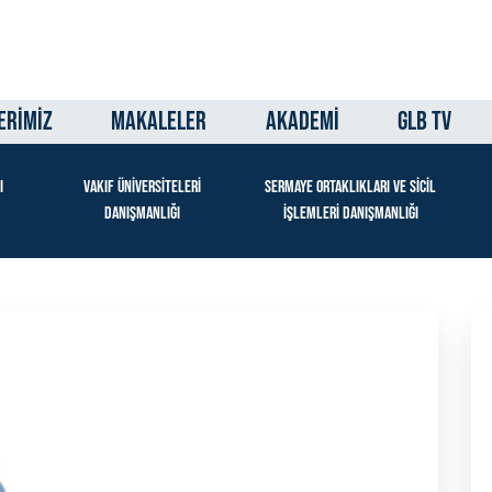
ERİMİZ
MAKALELER
AKADEMİ
GLB TV
I
VAKIF ÜNİVERSİTELERİ
SERMAYE ORTAKLIKLARI VE SİCİL
DANIŞMANLIĞI
İŞLEMLERİ DANIŞMANLIĞI