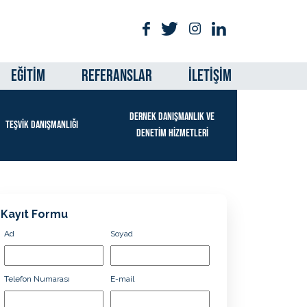
EĞİTİM
REFERANSLAR
İLETİŞİM
DERNEK DANIŞMANLIK VE
TEŞVİK DANIŞMANLIĞI
DENETİM HİZMETLERİ
Kayıt Formu
Ad
Soyad
Telefon Numarası
E-mail