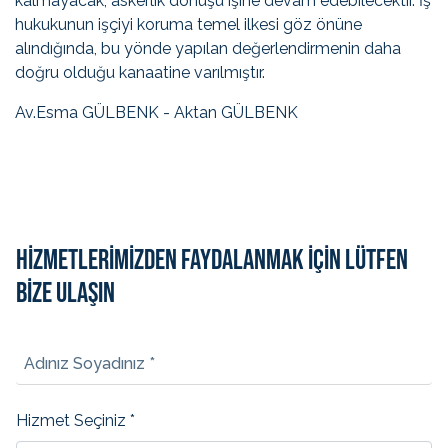
kalmayacak, askerlik dönüşü işine devam edebilecektir. İş
hukukunun işçiyi koruma temel ilkesi göz önüne
alındığında, bu yönde yapılan değerlendirmenin daha
doğru olduğu kanaatine varılmıştır.
Av.Esma GÜLBENK - Aktan GÜLBENK
HİZMETLERİMİZDEN FAYDALANMAK İÇİN LÜTFEN
BİZE ULAŞIN
Adınız Soyadınız *
Hizmet Seçiniz *