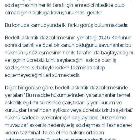
sözleşmesinin her iki tarafı için emredici nitelikte olup
olmadığının açıklığa kavuşturulması gerekir.
Bu konuda kamuoyunda iki farklı görüş bulunmaktadır.
Bedelli askerlik düzenlemesinin yer aldığı 7146 Kanunun
sonraki tarihli ve özel bir kanun olduğunu savunanlar, bu
hükmün iş sözleşmesinin her iki tarafını da bağlayacağını
ve işçinin ücretsiz izinli sayılacağını, askıda olan iş
sözleşmesi sebebiyle kıdem tazminatı talep
edilemeyeceğini ileri sürmektedir.
Diğer bir görüşe göre, bedelli askerlik düzenlemesinde
yer alan “Bu madde hükümlerinden yararlananlar temel
askerlik eğitimi süresince çalıştıkları iş yeri, kurum ve
kuruluşlar tarafından aylıksız veya ücretsiz izinli sayılırlar.”
hükmü sadece işverenler için bağlayıcıdır. Düzenleme
muvazzaf askerlik nedeniyle iş sözleşmesini feshederek
kıdem tazminatı talep etme hakkını ortadan