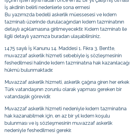
İşçinin işten ayrılmadan önce en az bir yıl çalışmış olması
İş akdinin belirli nedenlerle sona ermesi
Bu yazımızda bedelli askerlik müessesesi ve kıdem
tazminatı üzerinde durulacağından kıdem tazminatının
detaylı açıklamasına girilmeyecektir. Kıdem tazminatı ile
ilgili detaylı yazımıza buradan ulaşabilirsiniz.
1475 sayılı İş Kanunu 14. Maddesi 1. Fıkra 3. Bentte,
muvazzaf askerlik hizmeti sebebiyle iş sözleşmesinin
feshedilmesi halinde kıdem tazminatına hak kazanılacağı
hükmü bulunmaktadır.
Muvazzaf askerlik hizmeti, askerlik çağına giren her erkek
Türk vatandaşının zorunlu olarak yapması gereken bir
vatandaşlık görevidir.
Muvazzaf askerlik hizmeti nedeniyle kıdem tazminatına
hak kazanabilmek için, en az bir yıl kıdem koşulu
bulunması ve iş sözleşmesinin muvazzaf askerlik
nedeniyle feshedilmesi gerekir.