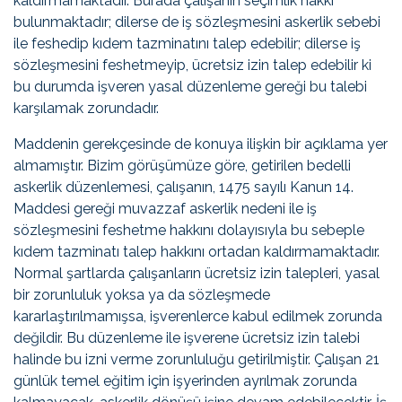
kaldırmamaktadır. Burada çalışanın seçimlik hakkı
bulunmaktadır; dilerse de iş sözleşmesini askerlik sebebi
ile feshedip kıdem tazminatını talep edebilir; dilerse iş
sözleşmesini feshetmeyip, ücretsiz izin talep edebilir ki
bu durumda işveren yasal düzenleme gereği bu talebi
karşılamak zorundadır.
Maddenin gerekçesinde de konuya ilişkin bir açıklama yer
almamıştır. Bizim görüşümüze göre, getirilen bedelli
askerlik düzenlemesi, çalışanın, 1475 sayılı Kanun 14.
Maddesi gereği muvazzaf askerlik nedeni ile iş
sözleşmesini feshetme hakkını dolayısıyla bu sebeple
kıdem tazminatı talep hakkını ortadan kaldırmamaktadır.
Normal şartlarda çalışanların ücretsiz izin talepleri, yasal
bir zorunluluk yoksa ya da sözleşmede
kararlaştırılmamışsa, işverenlerce kabul edilmek zorunda
değildir. Bu düzenleme ile işverene ücretsiz izin talebi
halinde bu izni verme zorunluluğu getirilmiştir. Çalışan 21
günlük temel eğitim için işyerinden ayrılmak zorunda