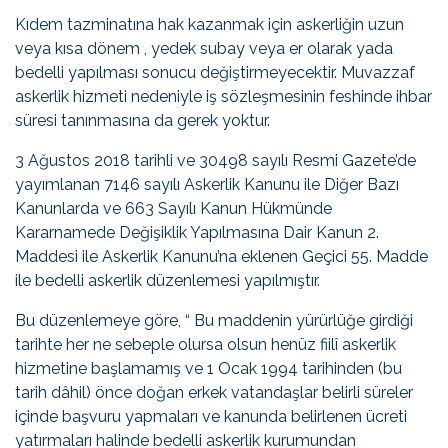
Kıdem tazminatına hak kazanmak için askerliğin uzun
veya kısa dönem , yedek subay veya er olarak yada
bedelli yapılması sonucu değiştirmeyecektir. Muvazzaf
askerlik hizmeti nedeniyle iş sözleşmesinin feshinde ihbar
süresi tanınmasına da gerek yoktur.
3 Ağustos 2018 tarihli ve 30498 sayılı Resmi Gazete’de
yayımlanan 7146 sayılı Askerlik Kanunu ile Diğer Bazı
Kanunlarda ve 663 Sayılı Kanun Hükmünde
Kararnamede Değişiklik Yapılmasına Dair Kanun 2.
Maddesi ile Askerlik Kanunu’na eklenen Geçici 55. Madde
ile bedelli askerlik düzenlemesi yapılmıştır.
Bu düzenlemeye göre, “ Bu maddenin yürürlüğe girdiği
tarihte her ne sebeple olursa olsun henüz fiilî askerlik
hizmetine başlamamış ve 1 Ocak 1994 tarihinden (bu
tarih dâhil) önce doğan erkek vatandaşlar belirli süreler
içinde başvuru yapmaları ve kanunda belirlenen ücreti
yatırmaları halinde bedelli askerlik kurumundan