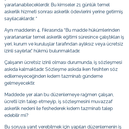
yararlanabileceklerdir. Bu kimseler 21 günlük temel
askerlik hizmeti sonrası askerlik ödevlerini yerine getirmiş
sayılacaklardır. “
Aynı maddenin 4. Fıkrasında “Bu madde hükümlerinden
yararlananlar temel askerlik eğitimi süresince çalıştıkları iş
yeri, kurum ve kuruluşlar tarafından aylıksız veya ücretsiz
izinli sayılırlar.” hükmü bulunmaktadır.
Çalışanın ücretsiz izinli olması durumunda, iş sözleşmesi
askıda kalmaktadır. Sözleşme askıda iken fesihten söz
edilemeyeceğinden kıdem tazminatı gündeme
gelmeyecektir.
Maddede yer alan bu düzenlemeye rağmen çalışan,
ücretli izin talep etmeyip, iş sözleşmesini muvazzaf
askerlik nedeni ile feshederek kıdem tazminatı talep
edebilir mi?
Bu soruya yanıt verebilmek için yapılan düzenlemenin iş