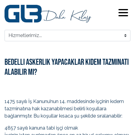
Bedelli Askerlik Yapacaklar Kıdem Tazminatı
Alabilir Mi?
1475 sayılı İş Kanunu’nun 14. maddesinde işçinin kıdem
tazminatına hak kazanabilmesi belirli koşullara
bağlanmıştır. Bu koşullar kısaca şu şekilde sıralanabilir:
4857 sayılı kanuna tabi işçi olmak