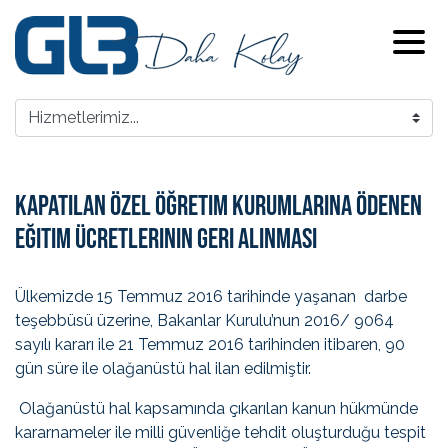
Kapatılan Özel Öğretim Kurumlarına Ödenen
Eğitim Ücretlerinin Geri Alınması
Ülkemizde 15 Temmuz 2016 tarihinde yaşanan darbe
teşebbüsü üzerine, Bakanlar Kurulu’nun 2016/ 9064
sayılı kararı ile 21 Temmuz 2016 tarihinden itibaren, 90
gün süre ile olağanüstü hal ilan edilmiştir.
Olağanüstü hal kapsamında çıkarılan kanun hükmünde
kararnameler ile milli güvenliğe tehdit oluşturduğu tespit