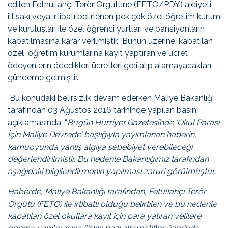
edilen Fethullahçı Terör Örgütüne (FETÖ/PDY) aidiyeti,
iltisakı veya irtibatı belirlenen pek çok özel öğretim kurum
ve kuruluşları ile özel öğrenci yurtları ve pansiyonların
kapatılmasına karar verilmiştir.
Bunun üzerine, kapatılan
özel öğretim kurumlarına kayıt yaptıran ve ücret
ödeyenlerin ödedikleri ücretleri geri alıp alamayacakları
gündeme gelmiştir.
Bu konudaki belirsizlik devam ederken Maliye Bakanlığı
tarafından 03 Ağustos 2016 tarihinde yapılan basın
açıklamasında; “
Bugün Hürriyet Gazetesi’nde ‘Okul Parası
İçin Maliye Devrede’ başlığıyla yayımlanan haberin,
kamuoyunda yanlış algıya sebebiyet verebileceği
değerlendirilmiştir. Bu nedenle Bakanlığımız tarafından
aşağıdaki bilgilendirmenin yapılması zaruri görülmüştür.
Haberde, Maliye Bakanlığı tarafından, Fetullahçı Terör
Örgütü (FETÖ) ile irtibatlı olduğu belirtilen ve bu nedenle
kapatılan özel okullara kayıt için para yatıran velilere