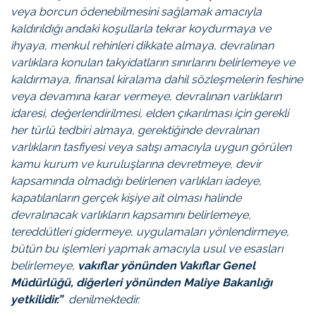
veya borcun ödenebilmesini sağlamak amacıyla
kaldırıldığı andaki koşullarla tekrar koydurmaya ve
ihyaya, menkul rehinleri dikkate almaya, devralınan
varlıklara konulan takyidatların sınırlarını belirlemeye ve
kaldırmaya, finansal kiralama dahil sözleşmelerin feshine
veya devamına karar vermeye, devralınan varlıkların
idaresi, değerlendirilmesi, elden çıkarılması için gerekli
her türlü tedbiri almaya, gerektiğinde devralınan
varlıkların tasfiyesi veya satışı amacıyla uygun görülen
kamu kurum ve kuruluşlarına devretmeye, devir
kapsamında olmadığı belirlenen varlıkları iadeye,
kapatılanların gerçek kişiye ait olması halinde
devralınacak varlıkların kapsamını belirlemeye,
tereddütleri gidermeye, uygulamaları yönlendirmeye,
bütün bu işlemleri yapmak amacıyla usul ve esasları
belirlemeye,
vakıflar yönünden Vakıflar Genel
Müdürlüğü, diğerleri yönünden Maliye Bakanlığı
yetkilidir.”
denilmektedir.