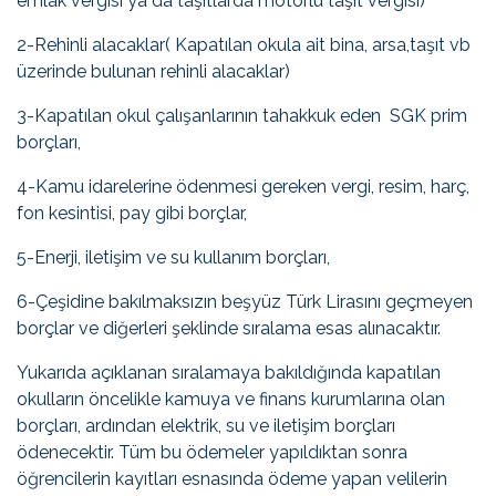
emlak vergisi ya da taşıtlarda motorlu taşıt vergisi)
2-Rehinli alacaklar( Kapatılan okula ait bina, arsa,taşıt vb
üzerinde bulunan rehinli alacaklar)
3-Kapatılan okul çalışanlarının tahakkuk eden SGK prim
borçları,
4-Kamu idarelerine ödenmesi gereken vergi, resim, harç,
fon kesintisi, pay gibi borçlar,
5-Enerji, iletişim ve su kullanım borçları,
6-Çeşidine bakılmaksızın beşyüz Türk Lirasını geçmeyen
borçlar ve diğerleri şeklinde sıralama esas alınacaktır.
Yukarıda açıklanan sıralamaya bakıldığında kapatılan
okulların öncelikle kamuya ve finans kurumlarına olan
borçları, ardından elektrik, su ve iletişim borçları
ödenecektir. Tüm bu ödemeler yapıldıktan sonra
öğrencilerin kayıtları esnasında ödeme yapan velilerin