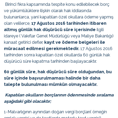
Birinci fıkra kapsamında tespite konu edilebilecek borç
ve yükümlülüklere ilişkin olarak hak iddiasında
bulunanlarca, yani kapatılan özel okullara ödeme yapmış
olan velilerce,
17 Ağustos 2016 tarihinden itibaren
altmış günlük hak düşürücü süre içerisinde
ilgili
idareye ( Vakıflar Genel Müdürlüğü veya Maliye Bakanlığı)
kanaat getirici defler,
kayıt ve ödeme belgeleri ile
müracaat edilmesi gerekmektedir.
17 Ağustos 2016
tarihinden sonra kapatılan özel okullarda 60 günlük hak
düşürücü süre kapatma tarihinden başlayacaktır.
60 günlük süre, hak düşürücü süre olduğundan, bu
süre içinde başvurulmaması halinde bir daha
talepte bulunulması mümkün olmayacaktır.
Kapatılan okulların borçlarının ödenmesinde sıralama
aşağıdaki gibi olacaktır;
1-Malvarlığının aynından doğan vergi borçları( örneğin