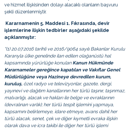
ve hizmet ilişkisinden dolayı alacaklı olanların başvuru
şekli düzenlenmiştir.
Kararnamenin 5. Maddesi 1. Fıkrasında, devir
işlemlerine ilişkin tedbirler aşağıdaki şekilde
açıklanmıştır:
“(1) 20.07.2016 tarihli ve 2016/9064 sayılı Bakanlar Kurulu
Kararıyla ülke genelinde ilan edilen olağanüstü hal
kapsamında yürürlüğe konulan
Kanun Hükmünde
Kararnameler gereğince kapatılan ve Vakıflar Genel
Müdürlüğüne veya Hazineye devredilen kurum,
kuruluş,
özel radyo ve televizyonlar, gazete, dergi,
yayınevi ve dağıtım kanallarının her türlü taşınır, taşınmaz,
malvarlığı, alacak ve hakları ile belge ve evraklarının
(devralınan varlık); her türlü tespit işlemini yapmaya,
kapsamını belirlemeye, idare etmeye, avans dahil her
türlü alacak, senet, çek ve diğer kıymetli evraka ilişkin
olarak dava ve icra takibi ile diğer her türlü işlemi