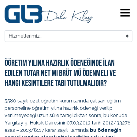
Öğretim Yılına Hazırlık Ödeneğinde İlan
Edilen Tutar Net Mi Brüt Mü Ödenmeli Ve
Hangi Kesintilere Tabi Tutulmalıdır?
5580 sayılı özel öğretim kurumlarında çalışan eğitim
personeline öğretim yılına hazırlık ödeneği verilip
verilmeyeceği uzun süre tartışıldıktan sonra, bu konuda
Yargıtay 9. Hukuk Dairesi’nin07.03.2013 tarih 2012/33276
esas – 2013/8117 karar sayılı ilamında
bu ödeneğin