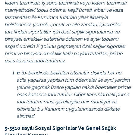
kıdem tazminatı, iş sonu tazminatı veya kıdem tazminatı
mahiyetindeki toplu ödeme, keşif ücreti, ihbar ve kasa
tazminatları ile Kurumca tutarları yıllar itibarıyla
belirlenecek yemek, çocuk ve aile zamları, işverenler
tarafından sigortalılar için özel sağlık sigortalarına ve
bireysel emeklilik sistemine ödenen ve aylık toplamı
asgari ücretin % 30'unu geçmeyen özel sağlık sigortası
primi ve bireysel emeklilik katkı payları tutarları, prime
esas kazanca tabi tutulmaz.
c
. (b) bendinde belirtilen istisnalar dışında her ne
adla yapılırsa yapılsın tüm ödemeler ile ayni yardım
yerine geçmek üzere yapılan nakdi ödemeler prime
esas kazanca tabi tutulur. Diğer kanunlardaki prime
tabi tutulmaması gerektiğine dair muafiyet ve
istisnalar bu Kanunun uygulanmasında dikkate
alınmaz
.”
5-5510 sayılı Sosyal Sigortalar Ve Genel Sağlık