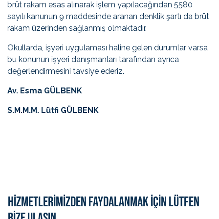
brüt rakam esas alınarak işlem yapılacağından 5580
sayılı kanunun 9 maddesinde aranan denklik şartı da brüt
rakam üzerinden sağlanmış olmaktadır.
Okullarda, işyeri uygulaması haline gelen durumlar varsa
bu konunun işyeri danışmanları tarafından ayrıca
değerlendirmesini tavsiye ederiz.
Av. Esma GÜLBENK
S.M.M.M. Lütfi GÜLBENK
HİZMETLERİMİZDEN FAYDALANMAK İÇİN LÜTFEN
BİZE ULAŞIN