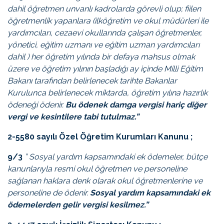
dahil öğretmen unvanlı kadrolarda görevli olup; fiilen
öğretmenlik yapanlara (ilköğretim ve okul müdürleri ile
yardımcıları, cezaevi okullarında çalışan öğretmenler,
yönetici, eğitim uzmanı ve eğitim uzman yardımcıları
dahil ) her öğretim yılında bir defaya mahsus olmak
üzere ve öğretim yılının başladığı ay içinde Milli Eğitim
Bakanı tarafından belirlenecek tarihte Bakanlar
Kurulunca belirlenecek miktarda, öğretim yılına hazırlık
ödeneği ödenir.
Bu ödenek damga vergisi hariç diğer
vergi ve kesintilere tabi tutulmaz.”
2-5580 sayılı Özel Öğretim Kurumları Kanunu ;
9/3
”
Sosyal yardım kapsamındaki ek ödemeler, bütçe
kanunlarıyla resmi okul öğretmen ve personeline
sağlanan haklara denk olarak okul öğretmenlerine ve
personeline de ödenir.
Sosyal yardım kapsamındaki ek
ödemelerden gelir vergisi kesilmez.”