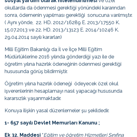
sosyal yardım olarak nitelendirilmesi
ve özel
okullarda da ödenmesi gerektiği yönündeki kararından
sonra, ödemenin yapılması gerektiği sonucuna varılmıştır.
( Aynı yönde, 22. HD. 2012/16289 E. 2013/17550 K.
15.07.2013 ve 22. HD. 2013/13123 E. 2014/10246 K.
29.04.2014 sayılı kararları)
Milli Eğitim Bakanlığı da İl ve İlçe Milli Eğitim
Müdürlüklerine 2016 yılında gönderdiği yazı ile de
öğretim yılına hazırlık ödeneğinin ödenmesi gerektiği
hususunda görüş bildirmiştir.
Öğretim yılına hazırlık ödeneği ödeyecek özel okul
işverenlerinin hesaplamayı nasıl yapacağı hususunda
kararsızlık yaşanmaktadır.
Konuya ilişkin yasal düzenlemeler şu şekildedir.
1- 657 sayılı Devlet Memurları Kanunu ;
Ek 32. Maddesi
“
Eğitim ve öğretim Hizmetleri Sınıfına