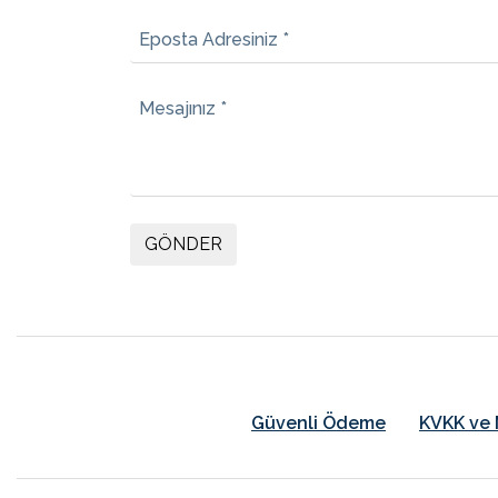
Eposta Adresiniz *
Mesajınız *
GÖNDER
Güvenli Ödeme
KVKK ve 