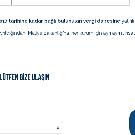
017 tarihine kadar bağlı bulunulan vergi dairesine
yatırı
ldığından Maliye Bakanlığı’na her kurum için ayrı ayrı ruhsat 
LÜTFEN BİZE ULAŞIN