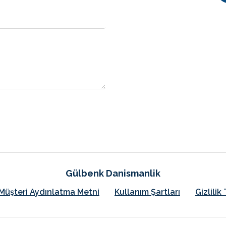
Gülbenk Danismanlik
Müşteri Aydınlatma Metni
Kullanım Şartları
Gizlili