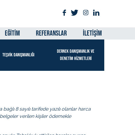
EĞİTİM
REFERANSLAR
İLETİŞİM
DERNEK DANIŞMANLIK VE
TEŞVİK DANIŞMANLIĞI
DENETİM HİZMETLERİ
lı 8 sayılı tarifede yazılı olanlar harca
elgeler verilen kişiler ödemekle