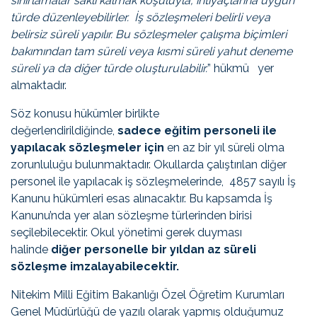
sınırlamalar saklı kalmak koşuluyla, ihtiyaçlarına uygun
türde düzenleyebilirler. İş sözleşmeleri belirli veya
belirsiz süreli yapılır. Bu sözleşmeler çalışma biçimleri
bakımından tam süreli veya kısmi süreli yahut deneme
süreli ya da diğer türde oluşturulabilir.
” hükmü yer
almaktadır.
Söz konusu hükümler birlikte
değerlendirildiğinde,
sadece eğitim personeli ile
yapılacak sözleşmeler için
en az bir yıl süreli olma
zorunluluğu bulunmaktadır. Okullarda çalıştırılan diğer
personel ile yapılacak iş sözleşmelerinde, 4857 sayılı İş
Kanunu hükümleri esas alınacaktır. Bu kapsamda İş
Kanunu’nda yer alan sözleşme türlerinden birisi
seçilebilecektir. Okul yönetimi gerek duyması
halinde
diğer personelle bir yıldan az süreli
sözleşme imzalayabilecektir.
Nitekim Milli Eğitim Bakanlığı Özel Öğretim Kurumları
Genel Müdürlüğü de yazılı olarak yapmış olduğumuz