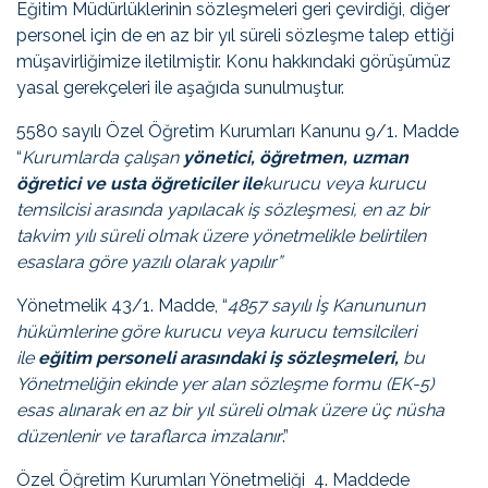
Eğitim Müdürlüklerinin sözleşmeleri geri çevirdiği, diğer
personel için de en az bir yıl süreli sözleşme talep ettiği
müşavirliğimize iletilmiştir. Konu hakkındaki görüşümüz
yasal gerekçeleri ile aşağıda sunulmuştur.
5580 sayılı Özel Öğretim Kurumları Kanunu 9/1. Madde
“
Kurumlarda çalışan
yönetici, öğretmen, uzman
öğretici ve usta öğreticiler ile
kurucu veya kurucu
temsilcisi arasında yapılacak iş sözleşmesi, en az bir
takvim yılı süreli olmak üzere yönetmelikle belirtilen
esaslara göre yazılı olarak yapılır”
Yönetmelik 43/1. Madde, “
4857 sayılı İş Kanununun
hükümlerine göre kurucu veya kurucu temsilcileri
ile
eğitim personeli arasındaki iş sözleşmeleri,
bu
Yönetmeliğin ekinde yer alan sözleşme formu (EK-5)
esas alınarak en az bir yıl süreli olmak üzere üç nüsha
düzenlenir ve taraflarca imzalanır
.”
Özel Öğretim Kurumları Yönetmeliği 4. Maddede