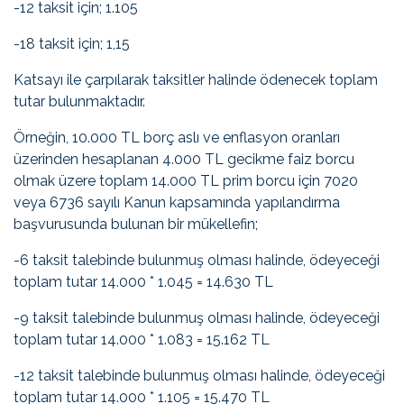
-12 taksit için; 1.105
-18 taksit için; 1,15
Katsayı ile çarpılarak taksitler halinde ödenecek toplam
tutar bulunmaktadır.
Örneğin, 10.000 TL borç aslı ve enflasyon oranları
üzerinden hesaplanan 4.000 TL gecikme faiz borcu
olmak üzere toplam 14.000 TL prim borcu için 7020
veya 6736 sayılı Kanun kapsamında yapılandırma
başvurusunda bulunan bir mükellefin;
-6 taksit talebinde bulunmuş olması halinde, ödeyeceği
toplam tutar 14.000 * 1.045 = 14.630 TL
-9 taksit talebinde bulunmuş olması halinde, ödeyeceği
toplam tutar 14.000 * 1.083 = 15.162 TL
-12 taksit talebinde bulunmuş olması halinde, ödeyeceği
toplam tutar 14.000 * 1.105 = 15.470 TL