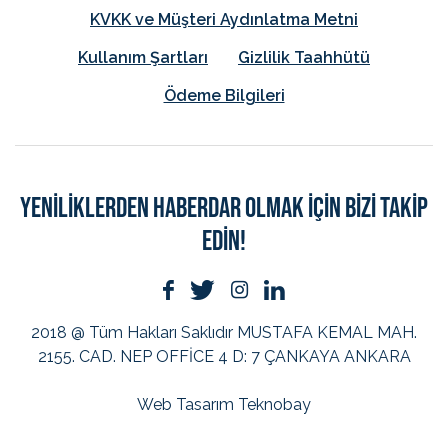
KVKK ve Müşteri Aydınlatma Metni
Kullanım Şartları
Gizlilik Taahhütü
Ödeme Bilgileri
YENİLİKLERDEN HABERDAR OLMAK İÇİN BİZİ TAKİP
EDİN!
2018 @ Tüm Hakları Saklıdır
MUSTAFA KEMAL MAH.
2155. CAD. NEP OFFİCE 4 D: 7 ÇANKAYA ANKARA
Web Tasarım
Teknobay