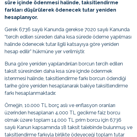
süre içinde ödenmesi halinde, taksitlendirme
farkları düşürülerek ödenecek tutar yeniden
hesaplanıyor.
Gerek 6736 sayılı Kanunda gerekse 7020 sayılı Kanunda
“tercih edilen süreden daha kısa sürede ödeme yapılması
halinde ödenecek tutar ilgili katsayıya göre yeniden
hesap edilir” hükmüne yer verilmiştir.
Buna göre yeniden yapılandırılan borcun tercih edilen
taksit süresinden daha kısa süre içinde ödenmek
istenmesi halinde, taksitlendirme farkı borcun ödendiği
tarihe göre yeniden hesaplanarak bakiye taksitlendirme
farkı hesaplanmaktadır.
Örneğin, 10.000 TL borç aslı ve enflasyon oranları
üzerinden hesaplanan 4.000 TL gecikme faiz borcu
olmak üzere toplam 14.000 TL prim borcu için 6736
sayılı Kanun kapsamında 18 taksit talebinde bulunmuş ve
taksitlendirme farkıyla birlikte ödeyeceği toplam tutar