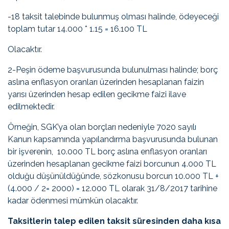
-18 taksit talebinde bulunmuş olması halinde, ödeyeceği
toplam tutar 14.000 * 1.15 = 16.100 TL
Olacaktır.
2-Peşin ödeme başvurusunda bulunulması halinde; borç
aslına enflasyon oranları üzerinden hesaplanan faizin
yarısı üzerinden hesap edilen gecikme faizi ilave
edilmektedir.
Örneğin, SGK’ya olan borçları nedeniyle 7020 sayılı
Kanun kapsamında yapılandırma başvurusunda bulunan
bir işverenin, 10.000 TL borç aslına enflasyon oranları
üzerinden hesaplanan gecikme faizi borcunun 4.000 TL
olduğu düşünüldüğünde, sözkonusu borcun 10.000 TL +
(4.000 / 2= 2000) = 12.000 TL olarak 31/8/2017 tarihine
kadar ödenmesi mümkün olacaktır.
Taksitlerin talep edilen taksit süresinden daha kısa