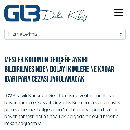
Meslek Kodunun Gerçeğe Aykırı
Bildirilmesinden Dolayı Kimlere Ne Kadar
İdari Para Cezası Uygulanacak
6728 sayılı Kanunda Gelir İdaresine verilen muhtasar
beyanname ile Sosyal Güvenlik Kurumuna verilen aylık
prim ve hizmet belgelerinin “muhtasar ve prim hizmet
beyannamesi” adı altında tek belgede birleştirilmesine
imkan sağlanmıştır.