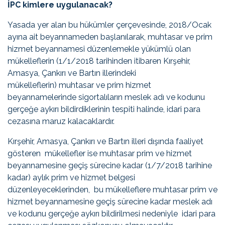
İPC kimlere uygulanacak?
Yasada yer alan bu hükümler çerçevesinde, 2018/Ocak
ayına ait beyannameden başlanılarak, muhtasar ve prim
hizmet beyannamesi düzenlemekle yükümlü olan
mükelleflerin (1/1/2018 tarihinden itibaren Kırşehir,
Amasya, Çankırı ve Bartın illerindeki
mükelleflerin) muhtasar ve prim hizmet
beyannamelerinde sigortalıların meslek adı ve kodunu
gerçeğe aykırı bildirdiklerinin tespiti halinde, idari para
cezasına maruz kalacaklardır.
Kırşehir, Amasya, Çankırı ve Bartın illeri dışında faaliyet
gösteren mükellefler ise muhtasar prim ve hizmet
beyannamesine geçiş sürecine kadar (1/7/2018 tarihine
kadar) aylık prim ve hizmet belgesi
düzenleyeceklerinden, bu mükelleflere muhtasar prim ve
hizmet beyannamesine geçiş sürecine kadar meslek adı
ve kodunu gerçeğe aykırı bildirilmesi nedeniyle idari para