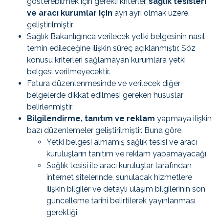
gösterebilmek için gerekli kriterler,
sağlık tesisleri
ve aracı kurumlar için
ayrı ayrı olmak üzere,
geliştirilmiştir.
Sağlık Bakanlığınca verilecek yetki belgesinin nasıl
temin edileceğine ilişkin süreç açıklanmıştır. Söz
konusu kriterleri sağlamayan kurumlara yetki
belgesi verilmeyecektir.
Fatura düzenlenmesinde ve verilecek diğer
belgelerde dikkat edilmesi gereken hususlar
belirlenmiştir.
Bilgilendirme, tanıtım ve reklam
yapmaya ilişkin
bazı düzenlemeler geliştirilmiştir. Buna göre,
Yetki belgesi almamış sağlık tesisi ve aracı
kuruluşların tanıtım ve reklam yapamayacağı,
Sağlık tesisi ile aracı kuruluşlar tarafından
internet sitelerinde, sunulacak hizmetlere
ilişkin bilgiler ve detaylı ulaşım bilgilerinin son
güncelleme tarihi belirtilerek yayınlanması
gerektiği,