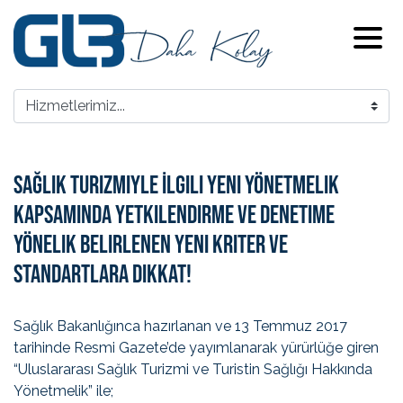
Sağlık Turizmiyle İlgili Yeni Yönetmelik
Kapsamında Yetkilendirme Ve Denetime
Yönelik Belirlenen Yeni Kriter Ve
Standartlara Dikkat!
Sağlık Bakanlığınca hazırlanan ve 13 Temmuz 2017
tarihinde Resmi Gazete’de yayımlanarak yürürlüğe giren
“Uluslararası Sağlık Turizmi ve Turistin Sağlığı Hakkında
Yönetmelik” ile;