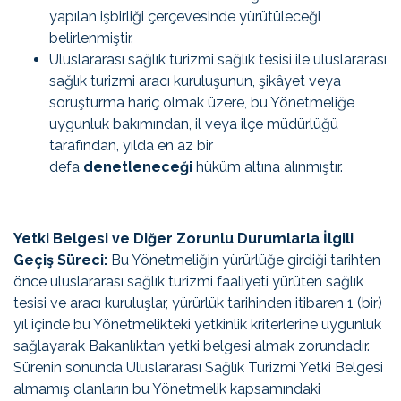
yapılan işbirliği çerçevesinde yürütüleceği
belirlenmiştir.
Uluslararası sağlık turizmi sağlık tesisi ile uluslararası
sağlık turizmi aracı kuruluşunun, şikâyet veya
soruşturma hariç olmak üzere, bu Yönetmeliğe
uygunluk bakımından, il veya ilçe müdürlüğü
tarafından, yılda en az bir
defa
denetleneceği
hüküm altına alınmıştır.
Yetki Belgesi ve Diğer Zorunlu Durumlarla İlgili
Geçiş Süreci:
Bu Yönetmeliğin yürürlüğe girdiği tarihten
önce uluslararası sağlık turizmi faaliyeti yürüten sağlık
tesisi ve aracı kuruluşlar, yürürlük tarihinden itibaren 1 (bir)
yıl içinde bu Yönetmelikteki yetkinlik kriterlerine uygunluk
sağlayarak Bakanlıktan yetki belgesi almak zorundadır.
Sürenin sonunda Uluslararası Sağlık Turizmi Yetki Belgesi
almamış olanların bu Yönetmelik kapsamındaki