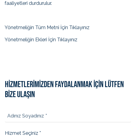
faaliyetleri durdurulur.
Yönetmeliğin Tüm Metni İçin Tıklayınız
Yönetmeliğin Ekleri İçin Tıklayınız
HİZMETLERİMİZDEN FAYDALANMAK İÇİN LÜTFEN
BİZE ULAŞIN
Adınız Soyadınız *
Hizmet Seçiniz *