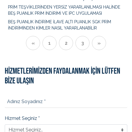
PRİM TEŞVİKLERİNDEN YERSİZ YARARLANILMASI HALİNDE
BEŞ PUANLIK PRİM İNDİRİMİ VE İPC UYGULAMASI
BEŞ PUANLIK İNDİRİME İLAVE ALTI PUANLIK SGK PRİM
İNDİRİMİNDEN KİMLER NASIL YARARLANABİLİR
«
1
2
3
»
HİZMETLERİMİZDEN FAYDALANMAK İÇİN LÜTFEN
BİZE ULAŞIN
Adınız Soyadınız *
Hizmet Seçiniz *